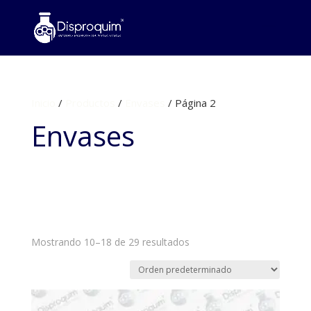
Inicio
/
Productos
/
Envases
/ Página 2
Envases
Mostrando 10–18 de 29 resultados