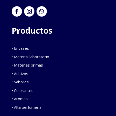
Productos
• Envases
• Material laboratorio
• Materias primas
• Aditivos
• Sabores
• Colorantes
• Aromas
• Alta perfumería