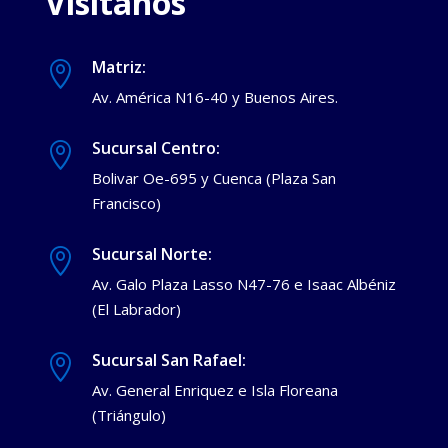
Visítanos
Matriz:

Av. América N16-40 y Buenos Aires.
Sucursal Centro:

Bolivar Oe-695 y Cuenca (Plaza San
Francisco)
Sucursal Norte:

Av. Galo Plaza Lasso N47-76 e Isaac Albéniz
(El Labrador)
Sucursal San Rafael:

Av. General Enriquez e Isla Floreana
(Triángulo)