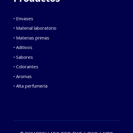
• Envases
• Material laboratorio
• Materias primas
• Aditivos
• Sabores
• Colorantes
• Aromas
• Alta perfumería