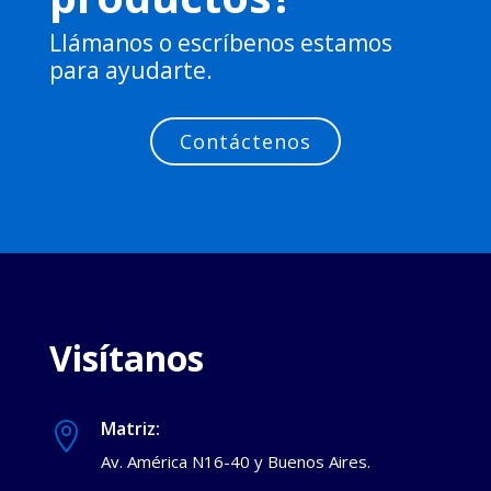
Llámanos o escríbenos estamos
para ayudarte.
Contáctenos
Visítanos
Matriz:

Av. América N16-40 y Buenos Aires.