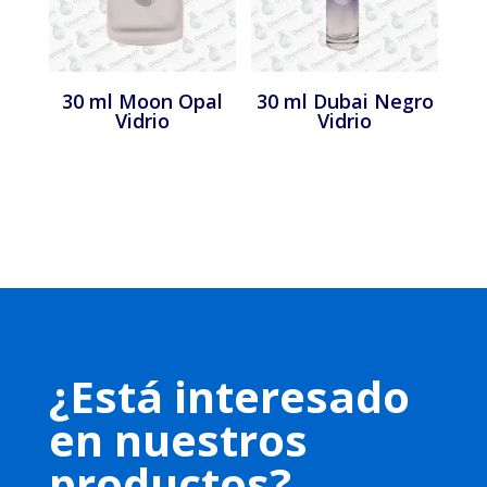
30 ml Moon Opal
30 ml Dubai Negro
Vidrio
Vidrio
¿Está interesado
en nuestros
productos?