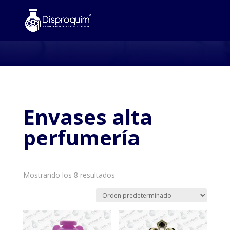
Envases alta
perfumería
Mostrando los 8 resultados