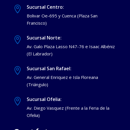
Sucursal Centro:

Bolivar Oe-695 y Cuenca (Plaza San
Francisco)
Sucursal Norte:

Av. Galo Plaza Lasso N47-76 e Isaac Albéniz
(El Labrador)
Sucursal San Rafael:

Av. General Enriquez e Isla Floreana
(Triángulo)
Sucursal Ofelia:

Av. Diego Vasquez (Frente a la Feria de la
Ofelia)