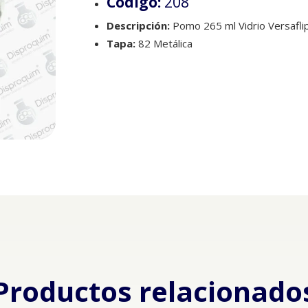
Código:
208
Descripción:
Pomo 265 ml Vidrio Versafli
Tapa:
82 Metálica
Productos relacionado