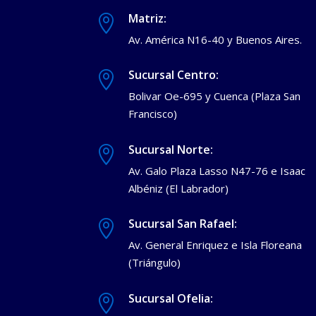
Matriz:

Av. América N16-40 y Buenos Aires.
Sucursal Centro:

Bolivar Oe-695 y Cuenca (Plaza San
Francisco)
Sucursal Norte:

Av. Galo Plaza Lasso N47-76 e Isaac
Albéniz (El Labrador)
Sucursal San Rafael:

Av. General Enriquez e Isla Floreana
(Triángulo)
Sucursal Ofelia:
